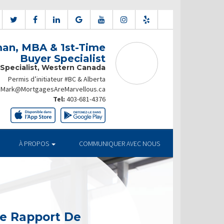
an, MBA & 1st-Time
Buyer Specialist
 Specialist, Western Canada
Permis d’initiateur #BC & Alberta
Mark@MortgagesAreMarvellous.ca
Tel:
403-681-4376
À PROPOS
COMMUNIQUER AVEC NOUS
e Rapport De