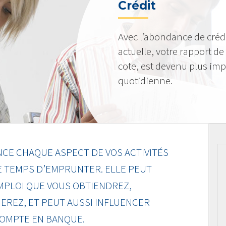
Crédit
Avec l’abondance de crédi
actuelle, votre rapport de c
cote, est devenu plus imp
quotidienne.
NCE CHAQUE ASPECT DE VOS ACTIVITÉS
E TEMPS D’EMPRUNTER. ELLE PEUT
EMPLOI QUE VOUS OBTIENDREZ,
EREZ, ET PEUT AUSSI INFLUENCER
COMPTE EN BANQUE.