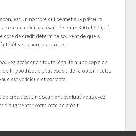
Beacon, est un nombre qui permet aux prêteurs
 La cote de crédit est évaluée entre 300 et 900, où
te cote de crédit détermine souvent de quels
intérêt vous pourrez profiter.
ouvez accéder en toute légalité à une copie de
l de l’hypothèque peut vous aider à obtenir cette
enue est véridique et correcte.
 de crédit est un document évolutif. Vous avez
et d’augmenter votre cote de crédit.