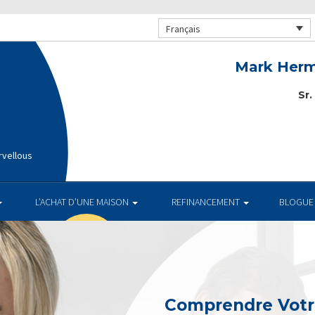
Français
Mark Herm
Sr.
rvellous
L’ACHAT D’UNE MAISON
REFINANCEMENT
BLOGUE
Comprendre Votr