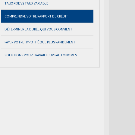
TAUX FIXE VS TAUX VARIABLE
COMPRENDRE VOTRE RAPPORT DE CRÉDIT
DÉTERMINER LA DURÉE QUI VOUS CONVIENT
PAYER VOTRE HYPOTHÈQUE PLUS RAPIDEMENT
SOLUTIONS POUR TRAVAILLEURS AUTONOMES