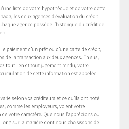
u’une liste de votre hypothèque et de votre dette
ada, les deux agences d’évaluation du crédit
. Chaque agence possède l’historique du crédit de
ent.
le paiement d’un prêt ou d’une carte de crédit,
os de la transaction aux deux agences. En sus,
ez tout lien et tout jugement rendu, votre
accumulation de cette information est appelée
 varie selon vos créditeurs et ce qu’ils ont noté
tres, comme les employeurs, voient votre
 de votre caractère. Que nous l’appréciions ou
t long sur la manière dont nous choisissons de