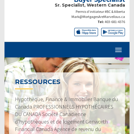
Sr. Specialist, Western Canada
Permis d’initiateur #BC & Alberta
Mark@MortgagesAreMarvellous.ca
Tel:
403-681-4376
RESSOURCES
Hypothèque, Finance & Immobilier Banque du
Canada PROFESSIONNELS HYPOTHÉCAIRES
DU CANADA Société Canadienne
d’hypothèques et de logement Genworth
Financial Canada Agence de revenu du