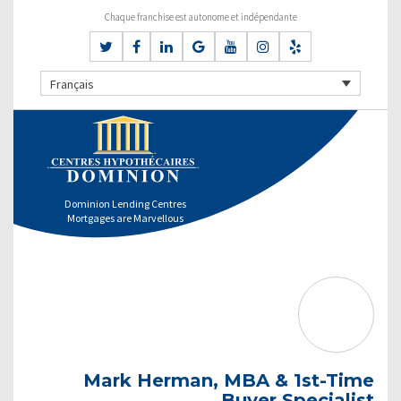
Chaque franchise est autonome et indépendante
Français
Dominion Lending Centres
Mortgages are Marvellous
Mark Herman, MBA & 1st-Time
Buyer Specialist