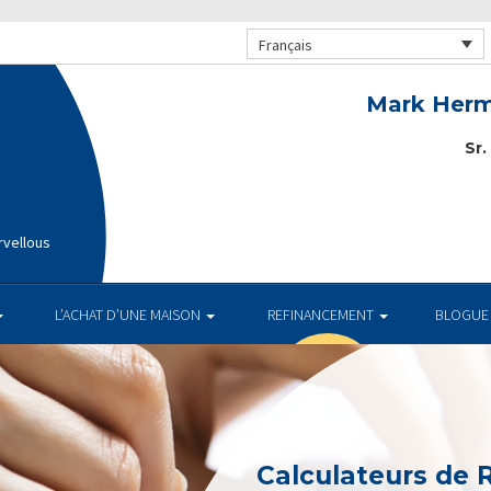
Français
Mark Herm
Sr.
rvellous
L’ACHAT D’UNE MAISON
REFINANCEMENT
BLOGUE
Calculateurs de