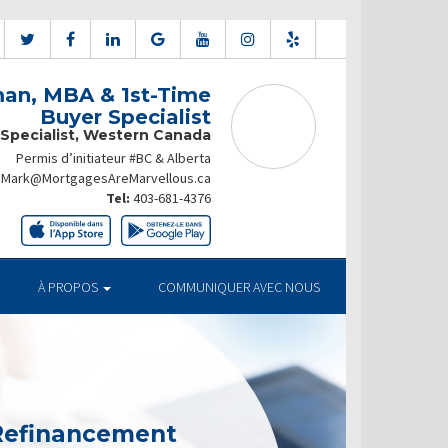
an, MBA & 1st-Time
Buyer Specialist
 Specialist, Western Canada
Permis d’initiateur #BC & Alberta
Mark@MortgagesAreMarvellous.ca
Tel:
403-681-4376
À PROPOS
COMMUNIQUER AVEC NOUS
 Refinancement