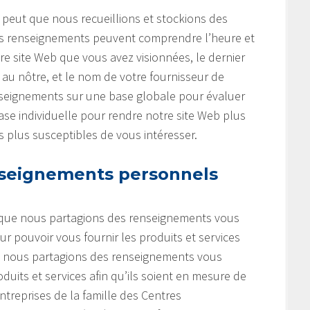
e peut que nous recueillions et stockions des
 Ces renseignements peuvent comprendre l’heure et
tre site Web que vous avez visionnées, le dernier
r au nôtre, et le nom de votre fournisseur de
enseignements sur une base globale pour évaluer
 base individuelle pour rendre notre site Web plus
es plus susceptibles de vous intéresser.
seignements personnels
t que nous partagions des renseignements vous
r pouvoir vous fournir les produits et services
e nous partagions des renseignements vous
uits et services afin qu’ils soient en mesure de
entreprises de la famille des Centres