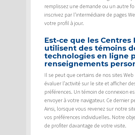
remplissez une demande ou un autre for
inscrivez par l’intermédiaire de pages W
votre profil à jour.
Est-ce que les Centres
utilisent des témoins 
technologies en ligne p
renseignements perso
Il se peut que certains de nos sites We
évaluer l’activité sur le site et affiche
préférences. Un témoin de connexion es
envoyer à votre navigateur. Ce dernier pe
Ainsi, lorsque vous revenez sur notre s
vos préférences individuelles. Notre obj
de profiter davantage de votre visite.