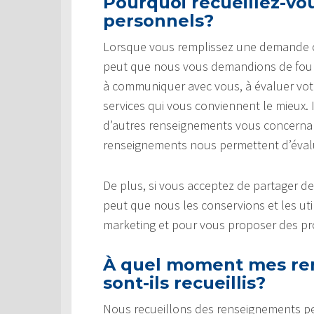
Pourquoi recueillez-v
personnels?
Lorsque vous remplissez une demande ou 
peut que nous vous demandions de fourn
à communiquer avec vous, à évaluer votre 
services qui vous conviennent le mieux.
d’autres renseignements vous concernant
renseignements nous permettent d’évaluer
De plus, si vous acceptez de partager d
peut que nous les conservions et les uti
marketing et pour vous proposer des pro
À quel moment mes re
sont-ils recueillis?
Nous recueillons des renseignements p