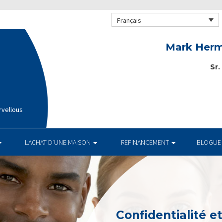
Français
Mark Herm
Sr.
rvellous
L’ACHAT D’UNE MAISON
REFINANCEMENT
BLOGUE
Confidentialité e