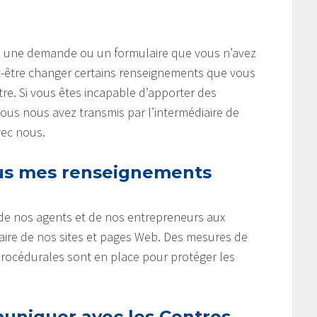
gne une demande ou un formulaire que vous n’avez
-être changer certains renseignements que vous
tre. Si vous êtes incapable d’apporter des
s nous avez transmis par l’intermédiaire de
vec nous.
s mes renseignements
 de nos agents et de nos entrepreneurs aux
aire de nos sites et pages Web. Des mesures de
procédurales sont en place pour protéger les
niquer avec les Centres