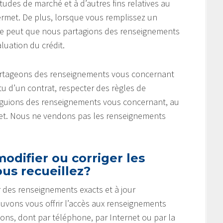
tudes de marché et à d’autres fins relatives au
ermet. De plus, lorsque vous remplissez un
 se peut que nous partagions des renseignements
uation du crédit.
partageons des renseignements vous concernant
u d’un contrat, respecter des règles de
vulguions des renseignements vous concernant, au
rmet. Nous ne vendons pas les renseignements
odifier ou corriger les
us recueillez?
 des renseignements exacts et à jour
ouvons vous offrir l’accès aux renseignements
çons, dont par téléphone, par Internet ou par la