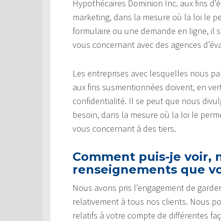
Hypothécaires Dominion Inc. aux fins d’é
marketing, dans la mesure où la loi le p
formulaire ou une demande en ligne, il
vous concernant avec des agences d’éval
Les entreprises avec lesquelles nous 
aux fins susmentionnées doivent, en vert
confidentialité. Il se peut que nous di
besoin, dans la mesure où la loi le pe
vous concernant à des tiers.
Comment puis-je voir, m
renseignements que vo
Nous avons pris l’engagement de garder
relativement à tous nos clients. Nous p
relatifs à votre compte de différentes fa