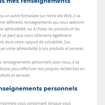
ous mes renseignements
un autre formulaire sur notre site Web, il se
ir différents renseignements qui nous aideront
admissibilité, ou à choisir les produits et les
 Il se peut que nous obtenions également
, dont votre rapport de solvabilité. Ces
 votre admissibilité à nos produits et services.
es renseignements personnels avec nous, il se
lisions pour effectuer nos propres recherches en
duits et services.
nseignements personnels
ersonnels vous concernant lorsque vous