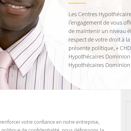
Les Centres Hypothécaire
l’engagement de vous offr
de maintenir un niveau él
respect de votre droit à la
présente politique, « CHD
Hypothécaires Dominion »
Hypothécaires Dominion I
e renforcer votre confiance en notre entreprise,
politique de confidentialité, nous définissons la