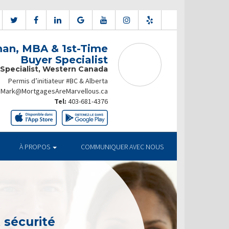
an, MBA & 1st-Time
Buyer Specialist
 Specialist, Western Canada
Permis d’initiateur #BC & Alberta
Mark@MortgagesAreMarvellous.ca
Tel:
403-681-4376
À PROPOS
COMMUNIQUER AVEC NOUS
t sécurité