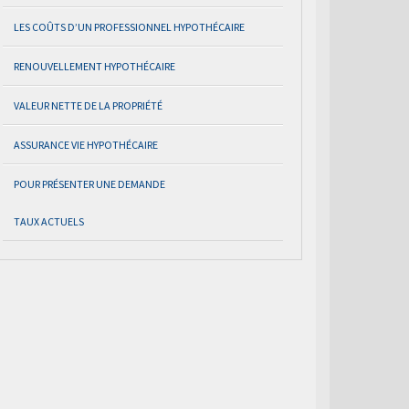
LES COÛTS D’UN PROFESSIONNEL HYPOTHÉCAIRE
RENOUVELLEMENT HYPOTHÉCAIRE
VALEUR NETTE DE LA PROPRIÉTÉ
ASSURANCE VIE HYPOTHÉCAIRE
POUR PRÉSENTER UNE DEMANDE
TAUX ACTUELS