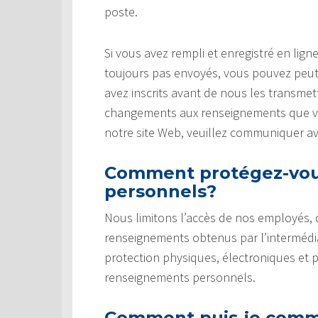
poste.
Si vous avez rempli et enregistré en li
toujours pas envoyés, vous pouvez peut
avez inscrits avant de nous les transmet
changements aux renseignements que vou
notre site Web, veuillez communiquer a
Comment protégez-vou
personnels?
Nous limitons l’accès de nos employés,
renseignements obtenus par l’intermédi
protection physiques, électroniques et 
renseignements personnels.
Comment puis-je commu