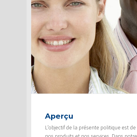
Aperçu
L’objectif de la présente politique est d
nos produits et nos services. Dans notre 